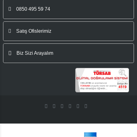
0850 495 59 74
Satış Ofislerimiz
Biz Sizi Arayalım