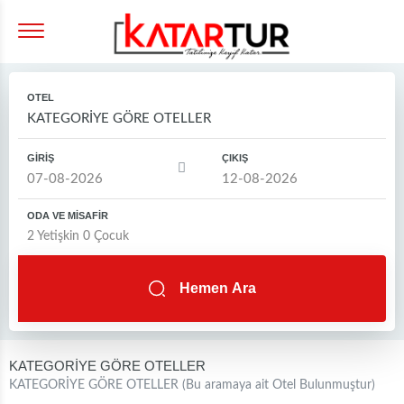
OTEL
GİRİŞ
ÇIKIŞ
ODA VE MİSAFİR
2
Yetişkin
0
Çocuk
Hemen Ara
KATEGORİYE GÖRE OTELLER
KATEGORİYE GÖRE OTELLER (Bu aramaya ait
Otel Bulunmuştur)