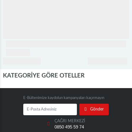
KATEGORİYE GÖRE OTELLER
E-Bültenimize kaydolun kampanyaları kaçırmayın
Gönder
ÇAĞRI MERKEZİ
0850 495 59 74