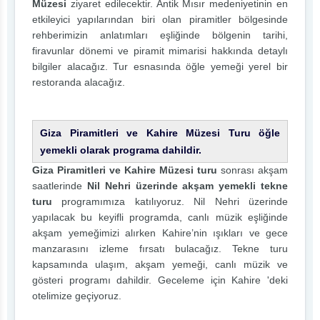
Müzesi
ziyaret edilecektir. Antik Mısır medeniyetinin en
etkileyici yapılarından biri olan piramitler bölgesinde
rehberimizin anlatımları eşliğinde bölgenin tarihi,
firavunlar dönemi ve piramit mimarisi hakkında detaylı
bilgiler alacağız. Tur esnasında öğle yemeği yerel bir
restoranda alacağız.
Giza Piramitleri ve Kahire Müzesi Turu öğle
yemekli olarak programa dahildir.
Giza Piramitleri ve Kahire Müzesi turu
sonrası akşam
saatlerinde
Nil Nehri üzerinde akşam yemekli tekne
turu
programımıza katılıyoruz. Nil Nehri üzerinde
yapılacak bu keyifli programda, canlı müzik eşliğinde
akşam yemeğimizi alırken Kahire’nin ışıkları ve gece
manzarasını izleme fırsatı bulacağız. Tekne turu
kapsamında ulaşım, akşam yemeği, canlı müzik ve
gösteri programı dahildir. Geceleme için Kahire 'deki
otelimize geçiyoruz.