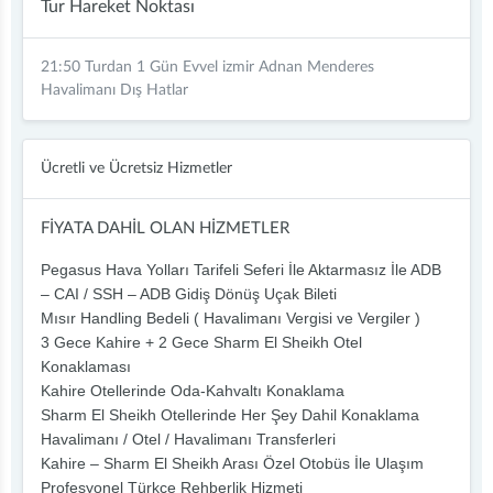
Tur Hareket Noktası
21:50 Turdan 1 Gün Evvel izmir Adnan Menderes
Havalimanı Dış Hatlar
Ücretli ve Ücretsiz Hizmetler
FİYATA DAHİL OLAN HİZMETLER
Pegasus Hava Yolları Tarifeli Seferi İle Aktarmasız İle ADB
– CAI / SSH – ADB Gidiş Dönüş Uçak Bileti
Mısır Handling Bedeli ( Havalimanı Vergisi ve Vergiler )
3 Gece Kahire + 2 Gece Sharm El Sheikh Otel
Konaklaması
Kahire Otellerinde Oda-Kahvaltı Konaklama
Sharm El Sheikh Otellerinde Her Şey Dahil Konaklama
Havalimanı / Otel / Havalimanı Transferleri
Kahire – Sharm El Sheikh Arası Özel Otobüs İle Ulaşım
Profesyonel Türkçe Rehberlik Hizmeti