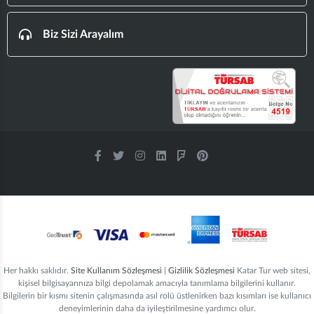
Biz Sizi Arayalım
Her hakkı saklıdır.
Site Kullanım Sözleşmesi
|
Gizlilik Sözleşmesi
Katar Tur web sitesi,
kişisel bilgisayarınıza bilgi depolamak amacıyla tanımlama bilgilerini kullanır.
Bilgilerin bir kısmı sitenin çalışmasında asıl rolü üstlenirken bazı kısımları ise kullanıcı
deneyimlerinin daha da iyileştirilmesine yardımcı olur.