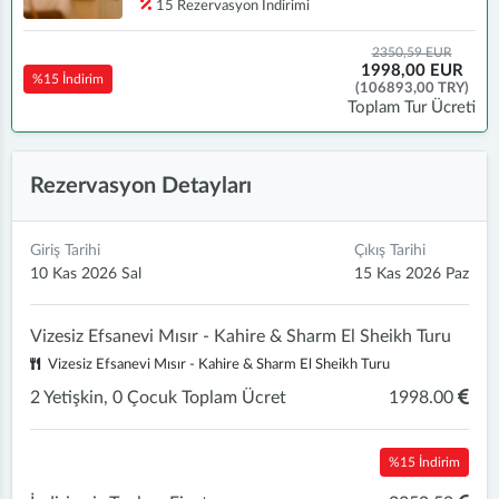
15 Rezervasyon İndirimi
2350,59 EUR
1998,00 EUR
%15 İndirim
(106893,00 TRY)
Toplam Tur Ücreti
Rezervasyon Detayları
Giriş Tarihi
Çıkış Tarihi
10 Kas 2026 Sal
15 Kas 2026 Paz
Vizesiz Efsanevi Mısır - Kahire & Sharm El Sheikh Turu
Vizesiz Efsanevi Mısır - Kahire & Sharm El Sheikh Turu
2 Yetişkin, 0 Çocuk Toplam Ücret
1998.00
%15 İndirim