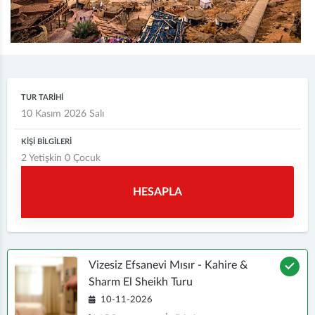
TUR TARİHİ
KİŞİ BİLGİLERİ
2
Yetişkin
0
Çocuk
HESAPLA
Vizesiz Efsanevi Mısır - Kahire &
Sharm El Sheikh Turu
10-11-2026