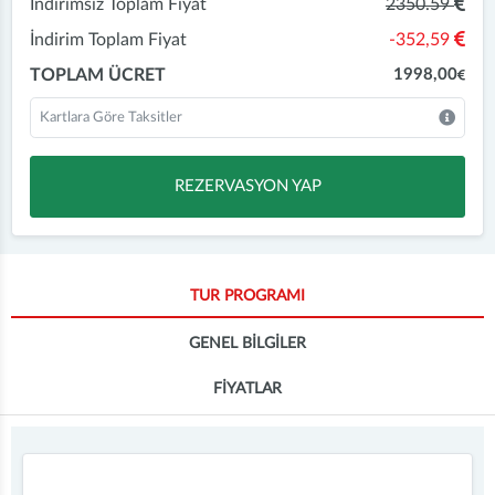
İndirimsiz Toplam Fiyat
2350.59
İndirim Toplam Fiyat
-352,59
TOPLAM ÜCRET
1998,00
Kartlara Göre Taksitler
REZERVASYON YAP
TUR PROGRAMI
GENEL BİLGİLER
FİYATLAR