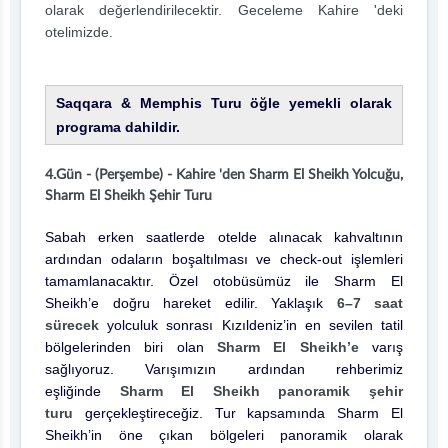
olarak değerlendirilecektir. Geceleme Kahire 'deki
otelimizde.
Saqqara & Memphis Turu öğle yemekli olarak
programa dahildir.
4.Gün - (Perşembe) - Kahire 'den Sharm El Sheikh Yolcuğu,
Sharm El Sheikh Şehir Turu
Sabah erken saatlerde otelde alınacak kahvaltının
ardından odaların boşaltılması ve check-out işlemleri
tamamlanacaktır. Özel otobüsümüz ile Sharm El
Sheikh’e doğru hareket edilir. Yaklaşık
6–7 saat
sürecek
yolculuk sonrası Kızıldeniz’in en sevilen tatil
bölgelerinden biri olan
Sharm El Sheikh’e
varış
sağlıyoruz. Varışımızın ardından rehberimiz
eşliğinde
Sharm El Sheikh panoramik şehir
turu
gerçekleştireceğiz. Tur kapsamında Sharm El
Sheikh’in öne çıkan bölgeleri panoramik olarak