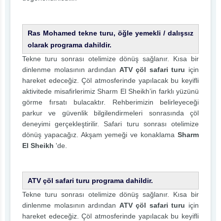
Ras Mohamed tekne turu, öğle yemekli / dalışsız
olarak programa dahildir.
Tekne turu sonrası otelimize dönüş sağlanır. Kısa bir
dinlenme molasının ardından
ATV çöl safari turu
için
hareket edeceğiz. Çöl atmosferinde yapılacak bu keyifli
aktivitede misafirlerimiz Sharm El Sheikh’in farklı yüzünü
görme fırsatı bulacaktır. Rehberimizin belirleyeceği
parkur ve güvenlik bilgilendirmeleri sonrasında çöl
deneyimi gerçekleştirilir. Safari turu sonrası otelimize
dönüş yapacağız. Akşam yemeği ve konaklama
Sharm
El Sheikh
'de.
ATV çöl safari turu programa dahildir.
Tekne turu sonrası otelimize dönüş sağlanır. Kısa bir
dinlenme molasının ardından
ATV çöl safari turu
için
hareket edeceğiz. Çöl atmosferinde yapılacak bu keyifli