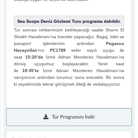
Sea Scope Deniz Gözlemi Turu programa dahildir.
Tur sonrası rehberimizin belirleyeceği saatte Sharm El
Sheikh Havalimanı’na transfer yapacağız. Bagaj, bilet ve
pasaport işlemlerinin ardından
Pegasus
Havayolları
’nın
PC1789
sefer sayılı uçuşu ile
saat
15:20’de
İzmir Adnan Menderes Havalimanı’na
dönüş uçuşumuz başlayacaktır. Yerel saat
ile
18:45’te
İzmir Adnan Menderes Havalimanı’na
varışımızın ardından turumuz sona erecektir. Bir sonra
ki seyatimizde tekrar görüşmek dileği ile vedalaşıyoruz.
Tur Programını İndir