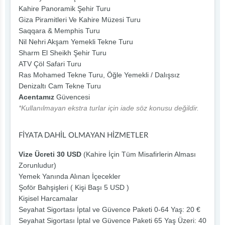
Kahire Panoramik Şehir Turu
Giza Piramitleri Ve Kahire Müzesi Turu
Saqqara & Memphis Turu
Nil Nehri Akşam Yemekli Tekne Turu
Sharm El Sheikh Şehir Turu
ATV Çöl Safari Turu
Ras Mohamed Tekne Turu, Öğle Yemekli / Dalışsız
Denizaltı Cam Tekne Turu
Acentamız
Güvencesi
*Kullanılmayan ekstra turlar için iade söz konusu değildir.
FİYATA DAHİL OLMAYAN HİZMETLER
Vize Ücreti 30 USD
(Kahire İçin Tüm Misafirlerin Alması
Zorunludur)
Yemek Yanında Alınan İçecekler
Şoför Bahşişleri ( Kişi Başı 5 USD )
Kişisel Harcamalar
Seyahat Sigortası İptal ve Güvence Paketi 0-64 Yaş: 20 €
Seyahat Sigortası İptal ve Güvence Paketi 65 Yaş Üzeri: 40