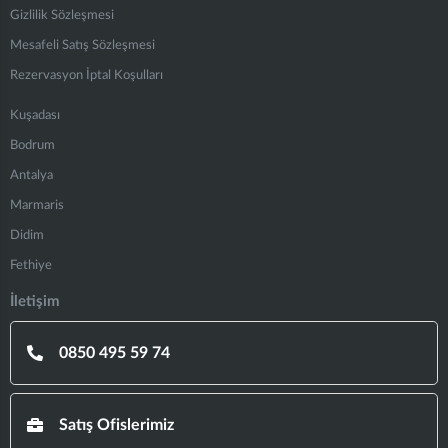
Gizlilik Sözleşmesi
Mesafeli Satış Sözleşmesi
Rezervasyon İptal Koşulları
Kuşadası
Bodrum
Antalya
Marmaris
Didim
Fethiye
İletişim
0850 495 59 74
Satış Ofislerimiz