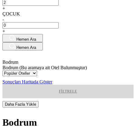
+
ÇOCUK
-
+
Hemen Ara
Hemen Ara
Bodrum
Bodrum (Bu aramaya ait
Otel Bulunmuştur)
Sonuçları Haritada Göster
FİLTRELE
Daha Fazla Yükle
Bodrum