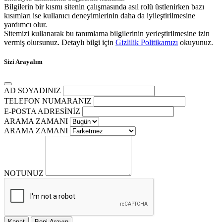
Bilgilerin bir kısmı sitenin çalışmasında asıl rolü üstlenirken bazı
kısımları ise kullanıcı deneyimlerinin daha da iyileştirilmesine
yardımcı olur.
Sitemizi kullanarak bu tanımlama bilgilerinin yerleştirilmesine izin
vermiş olursunuz. Detaylı bilgi için
Gizlilik Politikamızı
okuyunuz.
Sizi Arayalım
AD SOYADINIZ
TELEFON NUMARANIZ
E-POSTA ADRESİNİZ
ARAMA ZAMANI
ARAMA ZAMANI
NOTUNUZ
Kapat
Beni Arayın