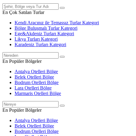
En Çok Satılan Turlar
Kendi Aracınız ile Temassız Turlar
Kategori
Bölge Buluşmalı Turlar
Kategori
Ege&Akdeniz Turları
Kategori
Likya Turları
Kategori
Karadeniz Turları
Kategori
En Popüler Bölgeler
Antalya Otelleri
Bölge
Belek Otelleri
Bölge
Bodrum Otelleri
Bölge
Lara Otelleri
Bölge
Marmaris Otelleri
Bölge
En Popüler Bölgeler
Antalya Otelleri
Bölge
Belek Otelleri
Bölge
Bodrum Otelleri
Bölge