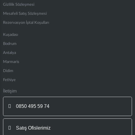
Gizlilik Sözleşmesi
Mesafeli Satış Sözleşmesi
Rezervasyon İptal Koşulları
Kuşadası
Bodrum
Antalya
Marmaris
Didim
Fethiye
İletişim
0850 495 59 74
Satış Ofislerimiz