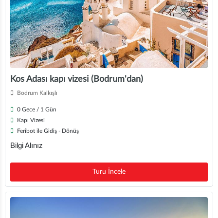
Kos Adası kapı vizesi (Bodrum'dan)
Bodrum Kalkışlı
0 Gece / 1 Gün
Kapı Vizesi
Feribot ile Gidiş - Dönüş
Bilgi Alınız
Turu İncele