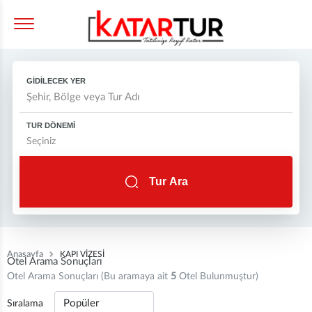
GİDİLECEK YER
TUR DÖNEMİ
Tur Ara
Anasayfa
KAPI VİZESİ
Otel Arama Sonuçları
Otel Arama Sonuçları (Bu aramaya ait
5
Otel Bulunmuştur)
Sıralama