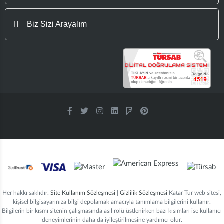
Biz Sizi Arayalım
Her hakkı saklıdır.
Site Kullanım Sözleşmesi
|
Gizlilik Sözleşmesi
Katar Tur web sitesi,
kişisel bilgisayarınıza bilgi depolamak amacıyla tanımlama bilgilerini kullanır.
Bilgilerin bir kısmı sitenin çalışmasında asıl rolü üstlenirken bazı kısımları ise kullanıcı
deneyimlerinin daha da iyileştirilmesine yardımcı olur.