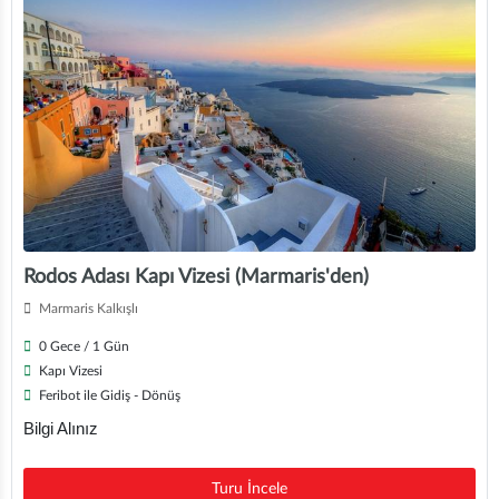
Rodos Adası Kapı Vizesi (Marmaris'den)
Marmaris Kalkışlı
0 Gece / 1 Gün
Kapı Vizesi
Feribot ile Gidiş - Dönüş
Bilgi Alınız
Turu İncele