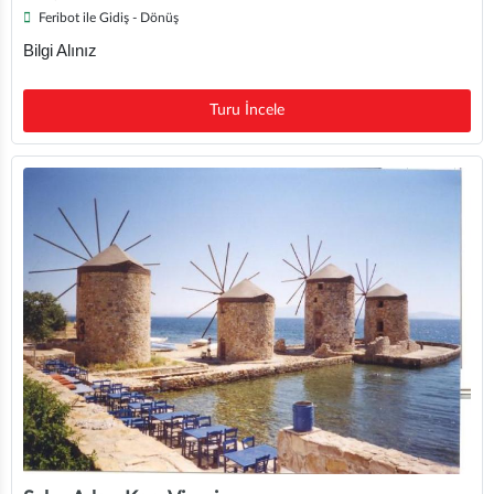
Feribot ile Gidiş - Dönüş
Bilgi Alınız
Turu İncele