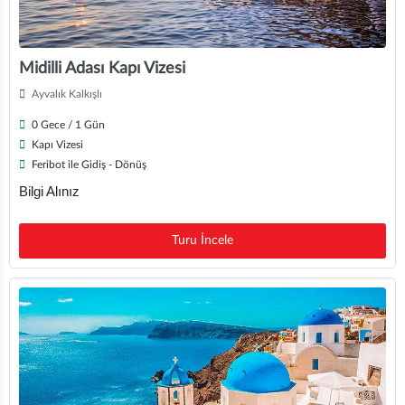
Midilli Adası Kapı Vizesi
Ayvalık Kalkışlı
0 Gece / 1 Gün
Kapı Vizesi
Feribot ile Gidiş - Dönüş
Bilgi Alınız
Turu İncele