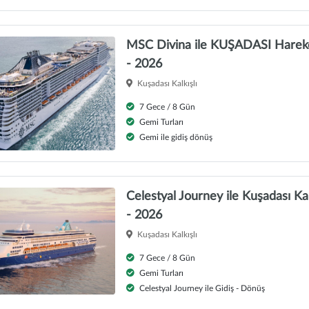
MSC Divina ile KUŞADASI Hareket
- 2026
Kuşadası Kalkışlı
7 Gece / 8 Gün
Gemi Turları
Gemi ile gidiş dönüş
Celestyal Journey ile Kuşadası Ka
- 2026
Kuşadası Kalkışlı
7 Gece / 8 Gün
Gemi Turları
Celestyal Journey ile Gidiş - Dönüş