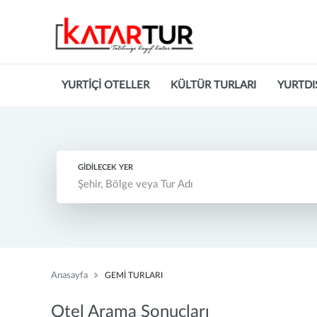
YURTİÇİ OTELLER
KÜLTÜR TURLARI
YURTDI
GİDİLECEK YER
Anasayfa
GEMİ TURLARI
Otel Arama Sonuçları