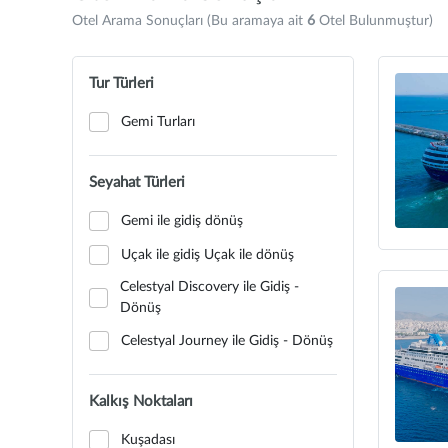
Otel Arama Sonuçları (Bu aramaya ait
6
Otel Bulunmuştur)
Tur Türleri
Gemi Turları
Seyahat Türleri
Gemi ile gidiş dönüş
Uçak ile gidiş Uçak ile dönüş
Celestyal Discovery ile Gidiş -
Dönüş
Celestyal Journey ile Gidiş - Dönüş
Kalkış Noktaları
Kuşadası