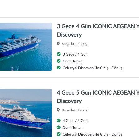
3 Gece 4 Gün ICONIC AEGEAN Yaz
Discovery
Kuşadası Kalkışlı
3 Gece / 4 Gün
Gemi Turları
Celestyal Discovery ile Gidiş - Dönüş
4 Gece 5 Gün ICONIC AEGEAN Yaz
Discovery
Kuşadası Kalkışlı
4 Gece / 5 Gün
Gemi Turları
Celestyal Discovery ile Gidiş - Dönüş