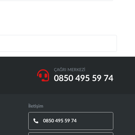
ÇAĞRI MERKEZİ
0850 495 59 74
İletişim
0850 495 59 74