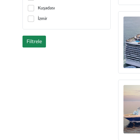
Kuşadası
İzmir
Filtrele