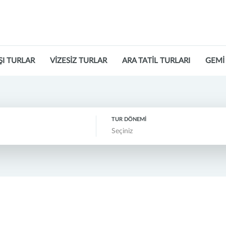
ŞI TURLAR
VİZESİZ TURLAR
ARA TATİL TURLARI
GEMİ
TUR DÖNEMİ