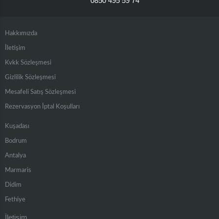
0850 495 59 74
Hakkımızda
İletişim
Kvkk Sözleşmesi
Gizlilik Sözleşmesi
Mesafeli Satış Sözleşmesi
Rezervasyon İptal Koşulları
Kuşadası
Bodrum
Antalya
Marmaris
Didim
Fethiye
İletişim