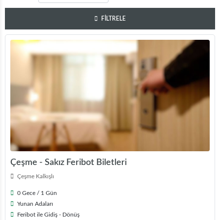
FİLTRELE
Çeşme - Sakız Feribot Biletleri
Çeşme Kalkışlı
0 Gece / 1 Gün
Yunan Adaları
Feribot ile Gidiş - Dönüş