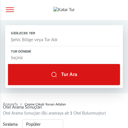
GİDİLECEK YER
TUR DÖNEMİ
Tur Ara
Anasayfa
Çeşme Çıkışlı Yunan Adaları
Otel Arama Sonuçları
Otel Arama Sonuçları (Bu aramaya ait
1
Otel Bulunmuştur)
Sıralama