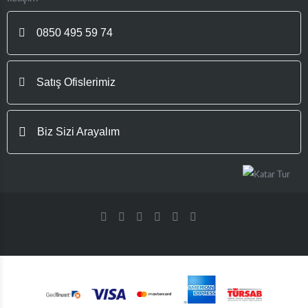
0850 495 59 74
Satış Ofislerimiz
Biz Sizi Arayalım